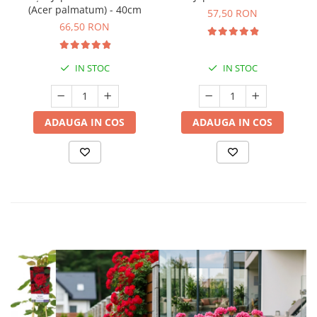
(Acer palmatum) - 40cm
57,50 RON
66,50 RON
IN STOC
IN STOC
ADAUGA IN COS
ADAUGA IN COS