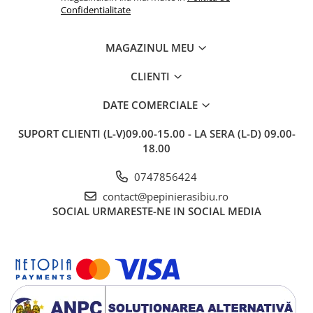
Confidentialitate
MAGAZINUL MEU
CLIENTI
DATE COMERCIALE
SUPORT CLIENTI
(L-V)09.00-15.00 - LA SERA (L-D) 09.00-
18.00
0747856424
contact@pepinierasibiu.ro
SOCIAL
URMARESTE-NE IN SOCIAL MEDIA