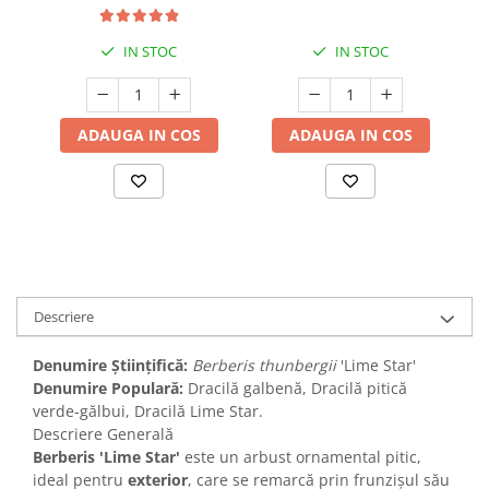
IN STOC
IN STOC
ADAUGA IN COS
ADAUGA IN COS
Descriere
Denumire Științifică:
Berberis thunbergii
'Lime Star'
Denumire Populară:
Dracilă galbenă, Dracilă pitică
verde-gălbui, Dracilă Lime Star.
Descriere Generală
Berberis 'Lime Star'
este un arbust ornamental pitic,
ideal pentru
exterior
, care se remarcă prin frunzișul său