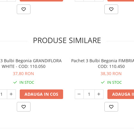
PRODUSE SIMILARE
 3 Bulbi Begonia GRANDIFLORA
Pachet 3 Bulbi Begonia FIMBRI
WHITE - COD: 110.050
COD: 110.450
37,80 RON
38,30 RON
IN STOC
IN STOC
ADAUGA IN COS
ADAUGA I