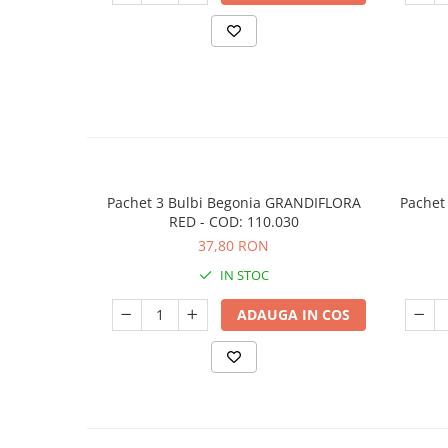
Pachet 3 Bulbi Begonia GRANDIFLORA
Pachet
RED - COD: 110.030
37,80 RON
IN STOC
ADAUGA IN COS