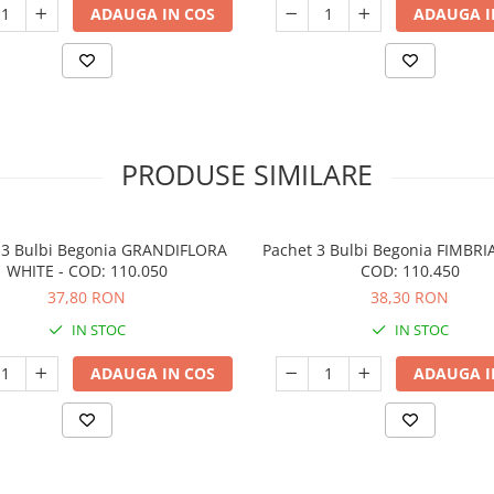
ADAUGA IN COS
ADAUGA I
PRODUSE SIMILARE
 3 Bulbi Begonia GRANDIFLORA
Pachet 3 Bulbi Begonia FIMBRI
WHITE - COD: 110.050
COD: 110.450
37,80 RON
38,30 RON
IN STOC
IN STOC
ADAUGA IN COS
ADAUGA I