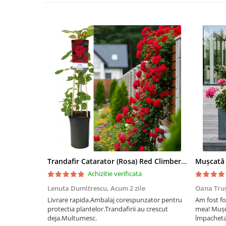
Trandafir Catarator (Rosa) Red Climber - 75cm
Achizitie verificata
Lenuta Dumitrescu,
Acum 2 zile
Oana Tru
Livrare rapida.Ambalaj corespunzator pentru
Am fost fo
protectia plantelor.Trandafirii au crescut
mea! Mușc
deja.Multumesc.
împachetat