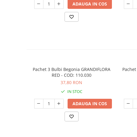
ADAUGA IN COS
Pachet 3 Bulbi Begonia GRANDIFLORA
Pachet
RED - COD: 110.030
37,80 RON
IN STOC
ADAUGA IN COS