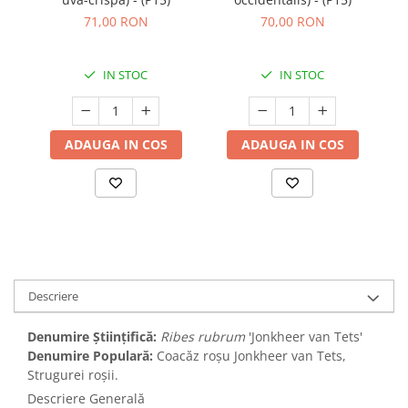
71,00 RON
70,00 RON
IN STOC
IN STOC
ADAUGA IN COS
ADAUGA IN COS
Descriere
Denumire Științifică:
Ribes rubrum
'Jonkheer van Tets'
Denumire Populară:
Coacăz roșu Jonkheer van Tets,
Strugurei roșii.
Descriere Generală