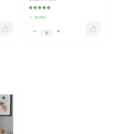
In stoc
In stoc