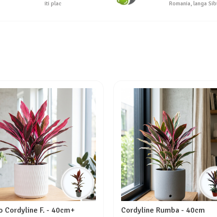
iti plac
Romania, langa Sib
o Cordyline F. - 40cm+
Cordyline Rumba - 40cm