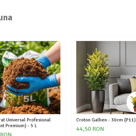
una
at Universal Profesional
Croton Galben - 30cm (P11)
nt Premium) - 5 L
44,50 RON
 RON