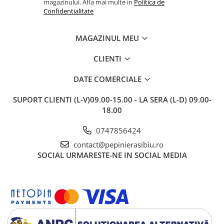
magazinului. Afla mai multe in
Politica de
Confidentialitate
MAGAZINUL MEU
CLIENTI
DATE COMERCIALE
SUPORT CLIENTI
(L-V)09.00-15.00 - LA SERA (L-D) 09.00-
18.00
0747856424
contact@pepinierasibiu.ro
SOCIAL
URMARESTE-NE IN SOCIAL MEDIA