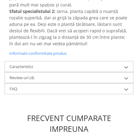
pară mult mai spațios și curat.
Sfatul specialistului 2:
Iarna, planta capătă o nuanță
rozalie superbă, dar ai grijă la zăpada grea care se poate
aduna pe ea. Deși este o plantă târâtoare, lăstarii sunt
destul de flexibili. Dacă vrei să acoperi rapid o suprafață,
plantează-l în zigzag la o distanță de 30 cm între plante;
în doi ani nu vei mai vedea pământul!
Informatii conformitate produs
Caracteristici
Review-uri
(4)
FAQ
FRECVENT CUMPARATE
IMPREUNA