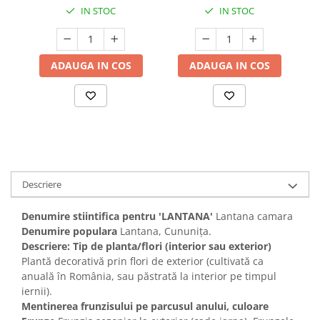
IN STOC
IN STOC
ADAUGA IN COS
ADAUGA IN COS
Descriere
Denumire stiintifica pentru 'LANTANA'
Lantana camara
Denumire populara
Lantana, Cununița.
Descriere: Tip de planta/flori (interior sau exterior)
Plantă decorativă prin flori de exterior (cultivată ca
anuală în România, sau păstrată la interior pe timpul
iernii).
Mentinerea frunzisului pe parcusul anului, culoare