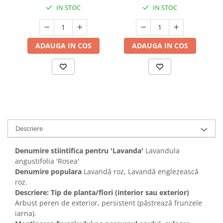
IN STOC
IN STOC
ADAUGA IN COS
ADAUGA IN COS
Descriere
Denumire stiintifica pentru 'Lavanda'
Lavandula
angustifolia 'Rosea'
Denumire populara
Lavandă roz, Lavandă englezească
roz.
Descriere: Tip de planta/flori (interior sau exterior)
Arbust peren de exterior, persistent (păstrează frunzele
iarna).