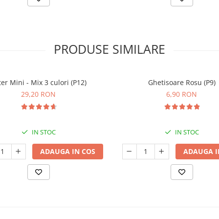
PRODUSE SIMILARE
er Mini - Mix 3 culori (P12)
Ghetisoare Rosu (P9)
29,20 RON
6,90 RON
IN STOC
IN STOC
ADAUGA IN COS
ADAUGA I