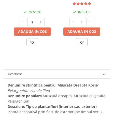
IN STOC
IN STOC
ADAUGA IN COS
ADAUGA IN COS
Descriere
Denumire stiintifica pentru 'Mușcata Dreaptă Roșie'
Pelargonium zonale 'Red'
Denumire populara
Mușcată dreaptă, Mușcată obișnuită,
Pelargonium
Descriere: Tip de planta/flori (interior sau exterior)
Plantă decorativă prin flori, de exterior (pe timpul verii).