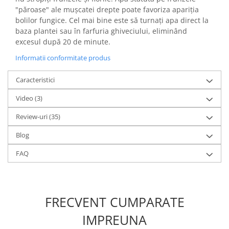
"păroase" ale mușcatei drepte poate favoriza apariția
bolilor fungice. Cel mai bine este să turnați apa direct la
baza plantei sau în farfuria ghiveciului, eliminând
excesul după 20 de minute.
Informatii conformitate produs
Caracteristici
Video
(3)
Review-uri
(35)
Blog
FAQ
FRECVENT CUMPARATE
IMPREUNA