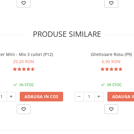
PRODUSE SIMILARE
er Mini - Mix 3 culori (P12)
Ghetisoare Rosu (P9)
29,20 RON
6,90 RON
IN STOC
IN STOC
ADAUGA IN COS
ADAUGA I