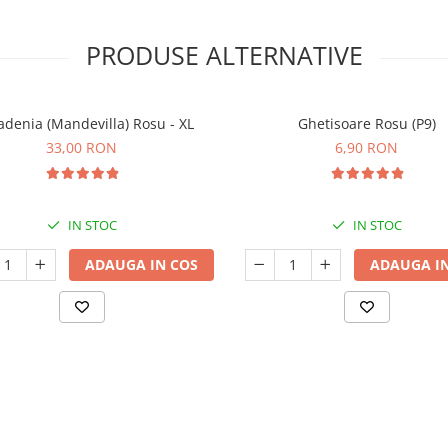
PRODUSE ALTERNATIVE
adenia (Mandevilla) Rosu - XL
Ghetisoare Rosu (P9)
33,00 RON
6,90 RON
IN STOC
IN STOC
ADAUGA IN COS
ADAUGA IN