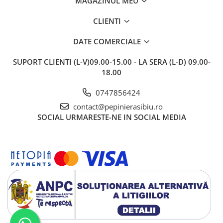
MAGAZINUL MEU
CLIENTI
DATE COMERCIALE
SUPORT CLIENTI
(L-V)09.00-15.00 - LA SERA (L-D) 09.00-
18.00
0747856424
contact@pepinierasibiu.ro
SOCIAL
URMARESTE-NE IN SOCIAL MEDIA