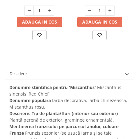
ADAUGA IN COS
ADAUGA IN COS
Descriere
Denumire stiintifica pentru 'Miscanthus'
Miscanthus
sinensis 'Red Chief'
Denumire populara
Iarbă decorativă, Iarba chinezească,
Miscanthus roșu.
Descriere: Tip de planta/flori (interior sau exterior)
Plantă perenă de exterior, graminee ornamentală.
Mentinerea frunzisului pe parcursul anului, culoare
Frunze
Frunziș sezonier (se usucă iarna și se taie