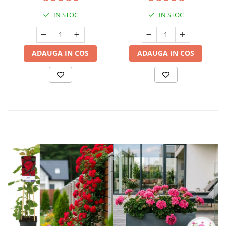
IN STOC
IN STOC
ADAUGA IN COS
ADAUGA IN COS