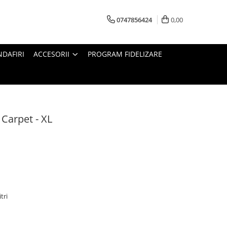
0747856424
0,00
DAFIRI
ACCESORII
PROGRAM FIDELIZARE
Carpet - XL
tri