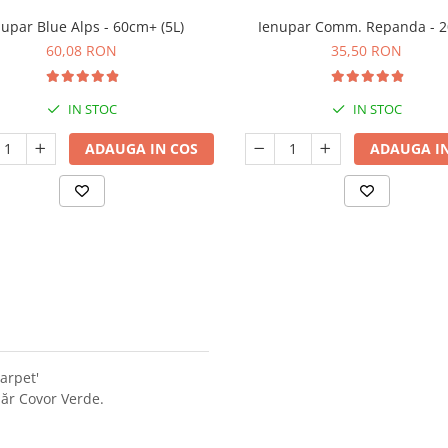
upar Blue Alps - 60cm+ (5L)
Ienupar Comm. Repanda - 
60,08 RON
35,50 RON
IN STOC
IN STOC
ADAUGA IN COS
ADAUGA IN
arpet'
ăr Covor Verde.