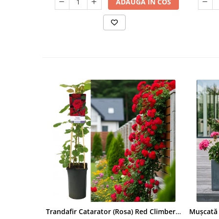
ADAUGA IN COS
Trandafir Catarator (Rosa) Red Climber - 75cm