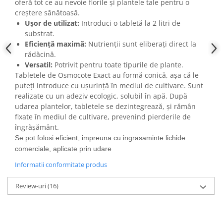
oferă tot ce au nevoie florile și plantele tale pentru o
creștere sănătoasă.
Ușor de utilizat:
Introduci o tabletă la 2 litri de
substrat.
Eficiență maximă:
Nutrienții sunt eliberați direct la
rădăcină.
Versatil:
Potrivit pentru toate tipurile de plante.
Tabletele de Osmocote Exact au formă conică, așa că le
puteți introduce cu ușurință în mediul de cultivare. Sunt
realizate cu un adeziv ecologic, solubil în apă. După
udarea plantelor, tabletele se dezintegrează, și rămân
fixate în mediul de cultivare, prevenind pierderile de
îngrășământ.
Se pot folosi eficient, impreuna cu ingrasaminte lichide
comerciale, aplicate prin udare
Informatii conformitate produs
Review-uri
(16)