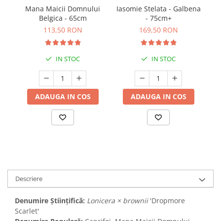
Mana Maicii Domnului
Iasomie Stelata - Galbena
Belgica - 65cm
- 75cm+
113,50 RON
169,50 RON
IN STOC
IN STOC
ADAUGA IN COS
ADAUGA IN COS
Descriere
Denumire Științifică:
Lonicera × brownii
'Dropmore
Scarlet'