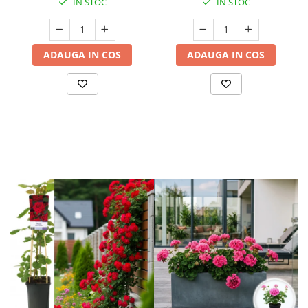
IN STOC
IN STOC
ADAUGA IN COS
ADAUGA IN COS