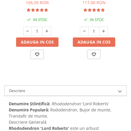
106,50 RON
117,00 RON
IN STOC
IN STOC
ADAUGA IN COS
ADAUGA IN COS
Descriere
Denumire Științifică:
Rhododendron
'Lord Roberts'
Denumire Populară:
Rododendron, Bujor de munte,
Trandafir de munte.
Descriere Generală
Rhododendron 'Lord Roberts'
este un arbust