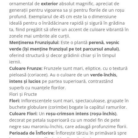
ornamental de
exterior
absolut magnific, apreciat de
generații pentru vigoarea sa și pentru florile de un roșu
profund. Exemplarul de 45 cm este la o dimensiune
ideală pentru o înrădăcinare rapidă și sigură în grădina
ta, fiind pregătit să ofere un accent de culoare vibrantă în
zonele mai umbrite ale curții.
Menținerea Frunzișului:
Este o plantă
perenă, veșnic
verde (își menține frunzișul pe tot parcursul anului)
,
oferind structură și decor grădinii chiar și în timpul
iernii.
Culoare Frunze:
Frunzele sunt mari, eliptice, cu o textură
pieloasă (coriacee). Au o culoare de un
verde-închis,
intens și lucios
pe partea superioară, contrastând
superb cu nuanțele florilor.
Flori și Fructe
Flori:
Inflorescențele sunt mari, spectaculoase, grupate în
buchete globulare (corimbe) bogate la capătul ramurilor.
Culoare Flori:
Un
roșu-crimson intens (roșu-închis)
,
decorat pe petala superioară cu un model fin de pete
negre sau maroniu-închis, care adaugă profunzime florii.
Perioada de Înflorire:
Înflorește târziu în primăvară spre