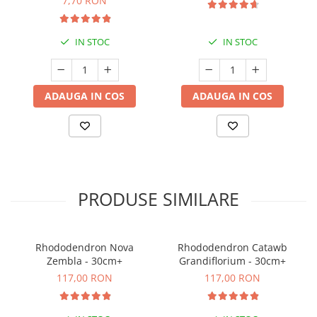
7,70 RON
IN STOC
IN STOC
ADAUGA IN COS
ADAUGA IN COS
PRODUSE SIMILARE
Rhododendron Nova
Rhododendron Catawb
Zembla - 30cm+
Grandiflorium - 30cm+
117,00 RON
117,00 RON