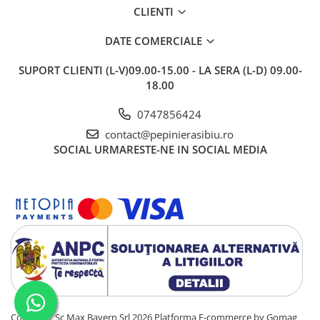
CLIENTI
DATE COMERCIALE
SUPORT CLIENTI
(L-V)09.00-15.00 - LA SERA (L-D) 09.00-
18.00
0747856424
contact@pepinierasibiu.ro
SOCIAL
URMARESTE-NE IN SOCIAL MEDIA
Copyright Sc Max Bayern Srl 2026
Platforma E-commerce by Gomag