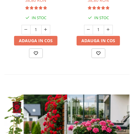
38,80 RON
38,80 RON
IN STOC
IN STOC
ADAUGA IN COS
ADAUGA IN COS