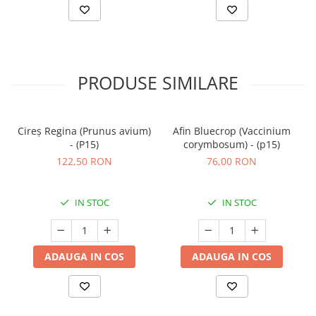
PRODUSE SIMILARE
Cireș Regina (Prunus avium)
Afin Bluecrop (Vaccinium
- (P15)
corymbosum) - (p15)
122,50 RON
76,00 RON
IN STOC
IN STOC
ADAUGA IN COS
ADAUGA IN COS