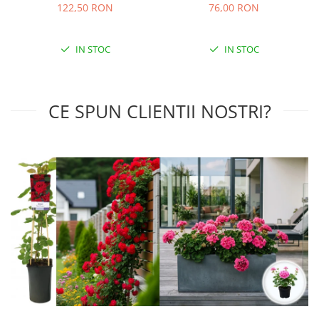
122,50 RON
76,00 RON
IN STOC
IN STOC
CE SPUN CLIENTII NOSTRI?