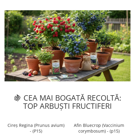
🍇 CEA MAI BOGATĂ RECOLTĂ:
TOP ARBUȘTI FRUCTIFERI
Cireș Regina (Prunus avium)
Afin Bluecrop (Vaccinium
- (P15)
corymbosum) - (p15)