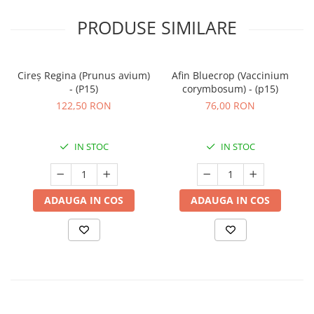
PRODUSE SIMILARE
Cireș Regina (Prunus avium)
Afin Bluecrop (Vaccinium
- (P15)
corymbosum) - (p15)
122,50 RON
76,00 RON
IN STOC
IN STOC
ADAUGA IN COS
ADAUGA IN COS