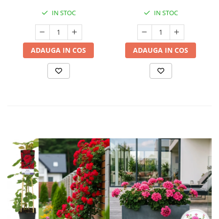
IN STOC
IN STOC
ADAUGA IN COS
ADAUGA IN COS