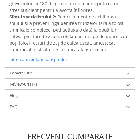
ghiveciului cu 180 de grade poate fi percepută ca un
stres suficient pentru a avorta înflorirea.
Sfatul specialistului 2:
Pentru a menține aciditatea
solului și a preveni îngălbenirea frunzelor fără a folosi
chimicale complexe, poți adăuga o dată la două luni
câteva picături de zeamă de lămâie în apa de udare sau
poți folosi resturi de zaț de cafea uscat, amestecat
superficial în stratul de la suprafața ghiveciului.
Informatii conformitate produs
Caracteristici
Review-uri
(17)
Blog
FAQ
FRECVENT CUMPARATE