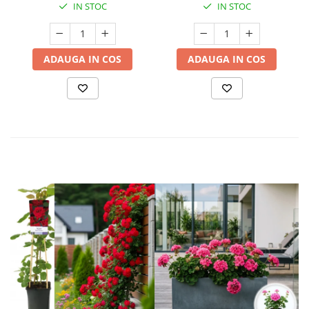
IN STOC
IN STOC
ADAUGA IN COS
ADAUGA IN COS