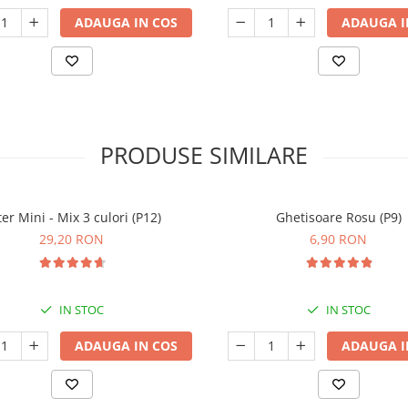
ADAUGA IN COS
ADAUGA I
PRODUSE SIMILARE
er Mini - Mix 3 culori (P12)
Ghetisoare Rosu (P9)
29,20 RON
6,90 RON
IN STOC
IN STOC
ADAUGA IN COS
ADAUGA I