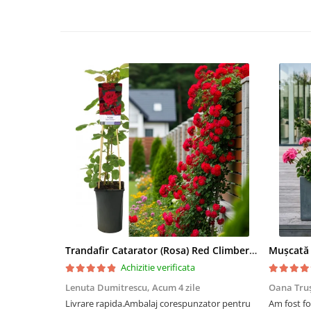
Trandafir Catarator (Rosa) Red Climber - 75cm
Achizitie verificata
Lenuta Dumitrescu,
Acum 4 zile
Oana Tru
Livrare rapida.Ambalaj corespunzator pentru
Am fost fo