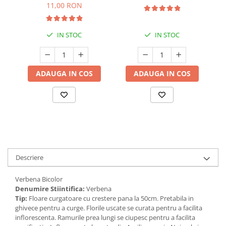
11,00 RON
IN STOC
IN STOC
ADAUGA IN COS
ADAUGA IN COS
Descriere
Verbena Bicolor
Denumire Stiintifica:
Verbena
Tip:
Floare curgatoare cu crestere pana la 50cm. Pretabila in
ghivece pentru a curge. Florile uscate se curata pentru a facilita
inflorescenta. Ramurile prea lungi se ciupesc pentru a facilita