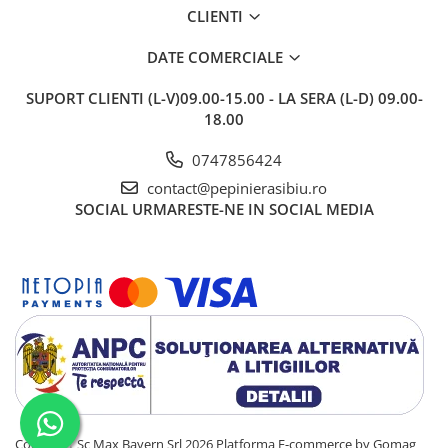
CLIENTI
DATE COMERCIALE
SUPORT CLIENTI
(L-V)09.00-15.00 - LA SERA (L-D) 09.00-
18.00
0747856424
contact@pepinierasibiu.ro
SOCIAL
URMARESTE-NE IN SOCIAL MEDIA
Copyright Sc Max Bayern Srl 2026
Platforma E-commerce by Gomag