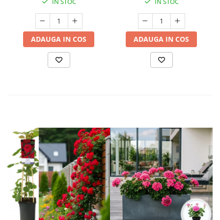
IN STOC
IN STOC
ADAUGA IN COS
ADAUGA IN COS