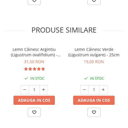
PRODUSE SIMILARE
Lemn Câinesc Argintiu
Lemn Câinesc Verde
(Ligustrum ovalifolium) -
(Ligustrum vulgare) - 25cm
40cm
31,50 RON
19,00 RON
IN STOC
IN STOC
ADAUGA IN COS
ADAUGA IN COS