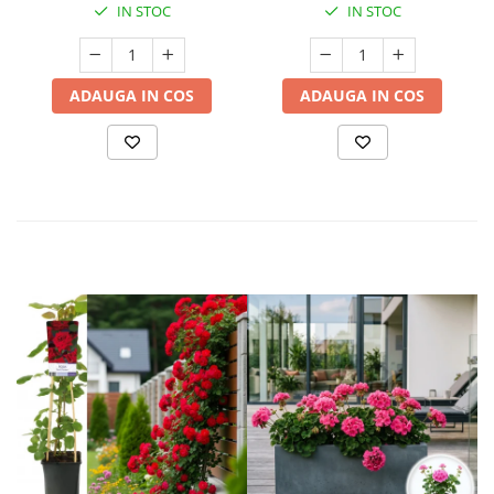
IN STOC
IN STOC
ADAUGA IN COS
ADAUGA IN COS