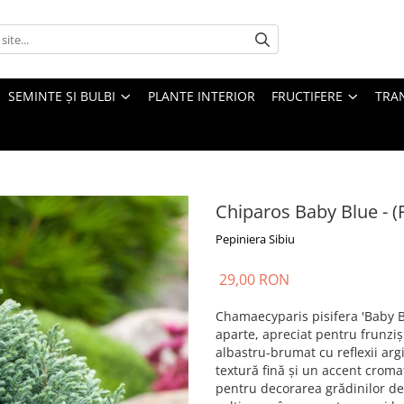
SEMINTE ȘI BULBI
PLANTE INTERIOR
FRUCTIFERE
TRAN
Chiparos Baby Blue - (
Pepiniera Sibiu
29,00 RON
Chamaecyparis pisifera 'Baby B
aparte, apreciat pentru frunziș
albastru-brumat cu reflexii argi
textură fină și un accent cromat
pentru decorarea grădinilor de