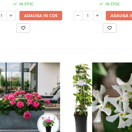
IN STOC
IN STOC
ADAUGA IN COS
ADAUGA I