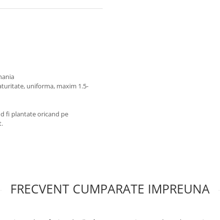
omania
turitate, uniforma, maxim 1.5-
and fi plantate oricand pe
t.
FRECVENT CUMPARATE IMPREUNA