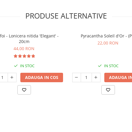
PRODUSE ALTERNATIVE
foi - Lonicera nitida 'Elegant' -
Pyracantha Soleil d'Or - (P
20cm
22,00 RON
44,00 RON
IN STOC
IN STOC
ADAUGA IN COS
ADAUGA IN