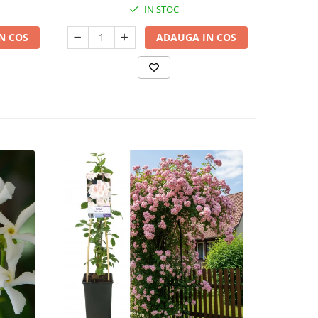
IN STOC
N COS
ADAUGA IN COS