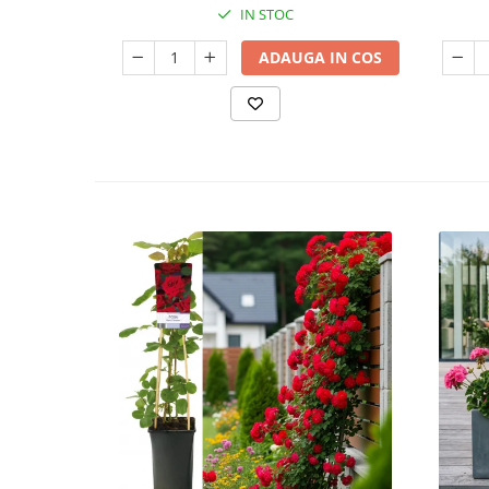
IN STOC
ADAUGA IN COS