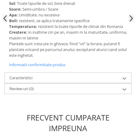
Sol:
Toate tipurile de sol, bine drenat
Soare:
Semi-umbra / Soare
Apa:
Umiditate, nu excesiva
Boli:
rezistent, se aplica tratamente specifice
Temperatura:
rezistent la toate tipurile de climat din Romania
Crestere:
in inaltime cm pe an, maxim m la maturitate, uniforma,
maxim m latime
Plantele sunt crescute in ghivece, fiind “vii” la livrare, putand fi
plantate oricand pe parcursul anului, exceptand atunci cand solul
este inghetat.
Informatii conformitate produs
Caracteristici
Review-uri
(0)
FRECVENT CUMPARATE
IMPREUNA