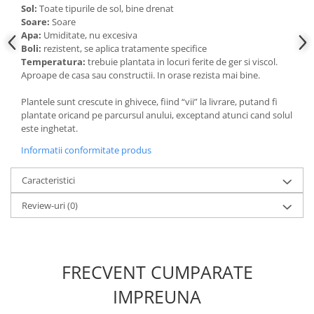
Sol:
Toate tipurile de sol, bine drenat
Soare:
Soare
Apa:
Umiditate, nu excesiva
Boli:
rezistent, se aplica tratamente specifice
Temperatura:
trebuie plantata in locuri ferite de ger si viscol.
Aproape de casa sau constructii. In orase rezista mai bine.
Plantele sunt crescute in ghivece, fiind “vii” la livrare, putand fi
plantate oricand pe parcursul anului, exceptand atunci cand solul
este inghetat.
Informatii conformitate produs
Caracteristici
Review-uri
(0)
FRECVENT CUMPARATE
IMPREUNA