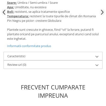
Soare:
Umbra / Semi-umbra / Soare
Apa:
Umiditate, nu excesiva
Boli:
rezistent, se aplica tratamente specifice
Temperatura:
rezistent la toate tipurile de climat din Romania
Pin Negru pe picior- crestere Globulara
Plantele sunt crescute in ghivece, fiind “vii” la livrare, putand fi
plantate oricand pe parcursul anului, exceptand atunci cand solul
este inghetat.
Informatii conformitate produs
Caracteristici
Review-uri
(0)
FRECVENT CUMPARATE
IMPREUNA