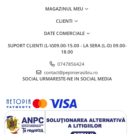
MAGAZINUL MEU
CLIENTI
DATE COMERCIALE
SUPORT CLIENTI
(L-V)09.00-15.00 - LA SERA (L-D) 09.00-
18.00
0747856424
contact@pepinierasibiu.ro
SOCIAL
URMARESTE-NE IN SOCIAL MEDIA