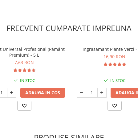
FRECVENT CUMPARATE IMPREUNA
t Universal Profesional (Pământ
Ingrasamant Plante Verzi -
Premium) - 5 L
16,90 RON
7,63 RON
IN STOC
IN STOC
ADAUGA IN COS
ADAUGA I
PRODUSE SIMILARE