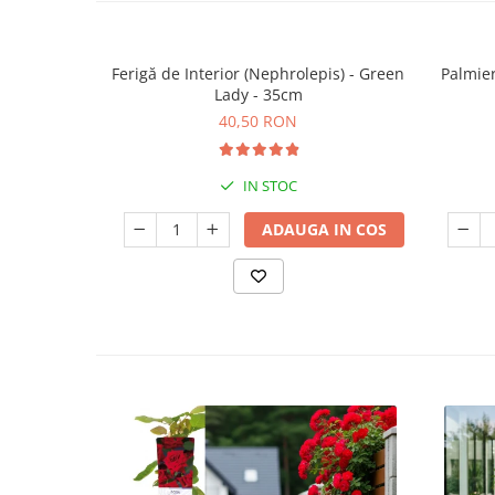
Ferigă de Interior (Nephrolepis) - Green
Palmier
Lady - 35cm
40,50 RON
IN STOC
ADAUGA IN COS