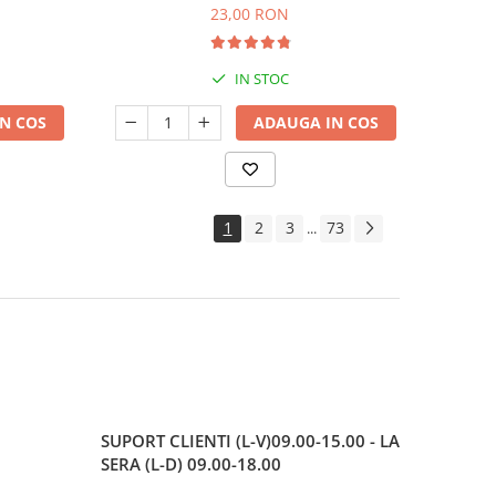
23,00 RON
IN STOC
N COS
ADAUGA IN COS
1
2
3
73
...
SUPORT CLIENTI
(L-V)09.00-15.00 - LA
SERA (L-D) 09.00-18.00