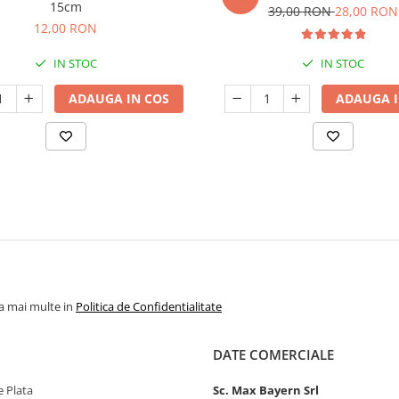
15cm
39,00 RON
28,00 RON
12,00 RON
IN STOC
IN STOC
ADAUGA IN COS
ADAUGA I
la mai multe in
Politica de Confidentialitate
DATE COMERCIALE
 Plata
Sc. Max Bayern Srl