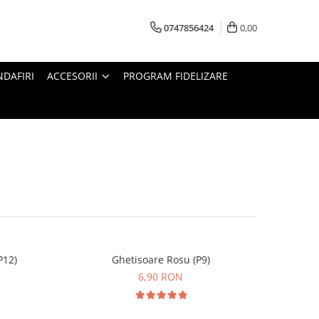
0747856424
0,00
DAFIRI
ACCESORII
PROGRAM FIDELIZARE
P12)
Ghetisoare Rosu (P9)
6,90 RON