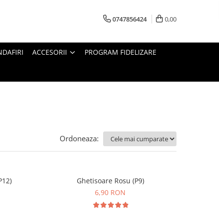
0747856424
0,00
DAFIRI
ACCESORII
PROGRAM FIDELIZARE
Ordoneaza:
P12)
Ghetisoare Rosu (P9)
6,90 RON