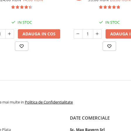
IN STOC
IN STOC
ADAUGA IN COS
ADAUGA I
la mai multe in
Politica de Confidentialitate
DATE COMERCIALE
 Plata
Sc. Max Bayern Srl