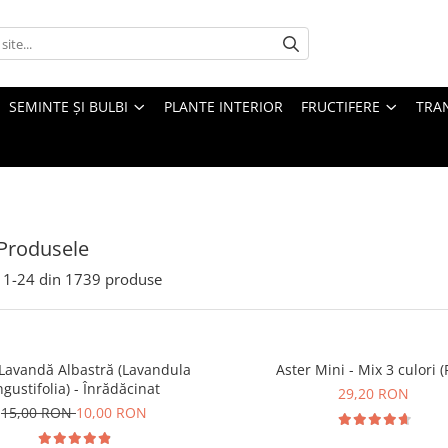
SEMINTE ȘI BULBI
PLANTE INTERIOR
FRUCTIFERE
TRAN
Produsele
1-
24
din
1739
produse
Lavandă Albastră (Lavandula
Aster Mini - Mix 3 culori (
ngustifolia) - Înrădăcinat
29,20 RON
15,00 RON
10,00 RON