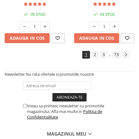
IN STOC
IN STOC
ADAUGA IN COS
ADAUGA IN COS
1
2
3
73
...
Newsletter
Nu rata ofertele si promotiile noastre
Vreau sa primesc newsletter cu promotiile
magazinului. Afla mai multe in
Politica de
Confidentialitate
MAGAZINUL MEU