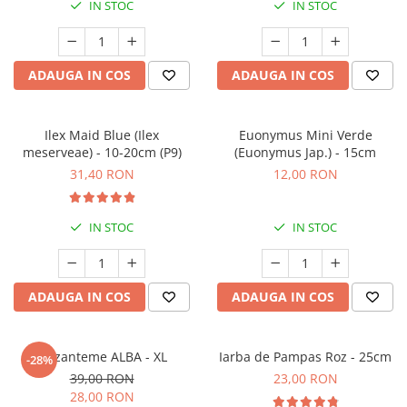
IN STOC
IN STOC
ADAUGA IN COS
ADAUGA IN COS
Ilex Maid Blue (Ilex
Euonymus Mini Verde
meserveae) - 10-20cm (P9)
(Euonymus Jap.) - 15cm
31,40 RON
12,00 RON
IN STOC
IN STOC
ADAUGA IN COS
ADAUGA IN COS
Crizanteme ALBA - XL
Iarba de Pampas Roz - 25cm
-28%
39,00 RON
23,00 RON
28,00 RON