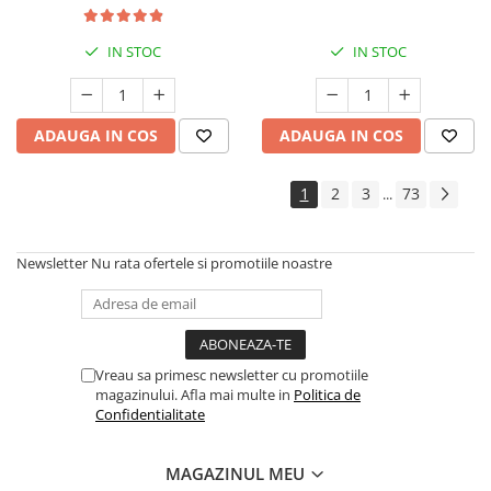
IN STOC
IN STOC
ADAUGA IN COS
ADAUGA IN COS
1
2
3
73
...
Newsletter
Nu rata ofertele si promotiile noastre
Vreau sa primesc newsletter cu promotiile
magazinului. Afla mai multe in
Politica de
Confidentialitate
MAGAZINUL MEU