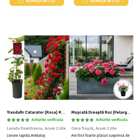
ADAUGA IN COS
ADAUGA IN COS
Trandafir Catarator (Rosa) Red Climber - 75cm
Mușcată Dreaptă Roz (Pelargonium Zonale)
I
Achizitie verificata
Achizitie verificata
Lenuta Dumitrescu,
Acum 2 zile
Oana Trușcă,
Acum 2 zile
E
Livrare rapida.Ambalaj
Am fost foarte plăcut surprinsă de
I