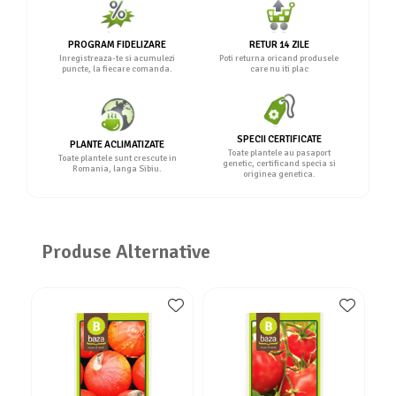
PROGRAM FIDELIZARE
RETUR 14 ZILE
Inregistreaza-te si acumulezi
Poti returna oricand produsele
puncte, la fiecare comanda.
care nu iti plac
SPECII CERTIFICATE
PLANTE ACLIMATIZATE
Toate plantele au pasaport
Toate plantele sunt crescute in
genetic, certificand specia si
Romania, langa Sibiu.
originea genetica.
Produse Alternative