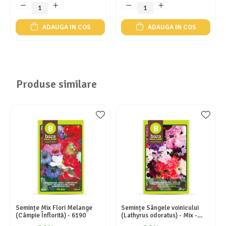
ADAUGA IN COS
ADAUGA IN COS
Produse similare
Semințe Mix Flori Melange
Semințe Sângele voinicului
(Câmpie Înflorită) - 6190
(Lathyrus odoratus) - Mix -
Cod 6440