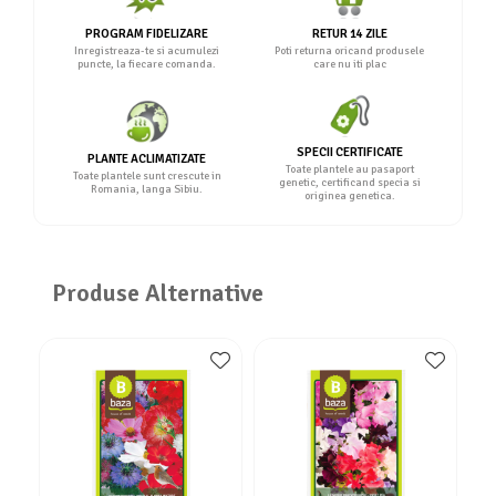
PROGRAM FIDELIZARE
RETUR 14 ZILE
Inregistreaza-te si acumulezi
Poti returna oricand produsele
puncte, la fiecare comanda.
care nu iti plac
SPECII CERTIFICATE
PLANTE ACLIMATIZATE
Toate plantele au pasaport
Toate plantele sunt crescute in
genetic, certificand specia si
Romania, langa Sibiu.
originea genetica.
Produse Alternative