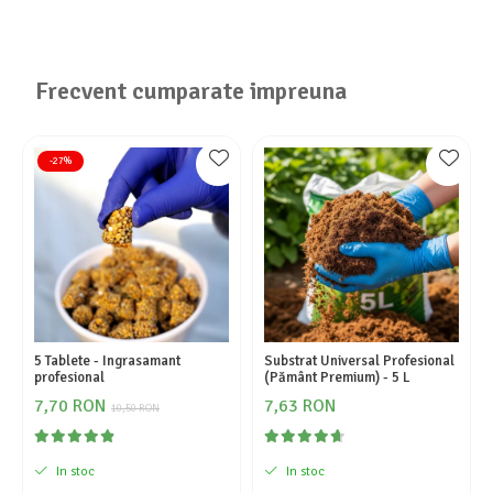
Frecvent cumparate impreuna
-27%
5 Tablete - Ingrasamant
Substrat Universal Profesional
profesional
(Pământ Premium) - 5 L
7,70 RON
7,63 RON
10,50 RON
In stoc
In stoc