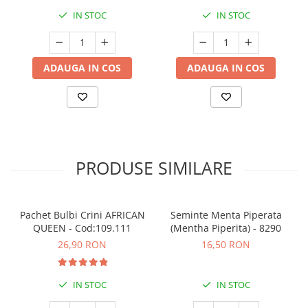
IN STOC
IN STOC
ADAUGA IN COS
ADAUGA IN COS
PRODUSE SIMILARE
Pachet Bulbi Crini AFRICAN
Seminte Menta Piperata
QUEEN - Cod:109.111
(Mentha Piperita) - 8290
26,90 RON
16,50 RON
IN STOC
IN STOC