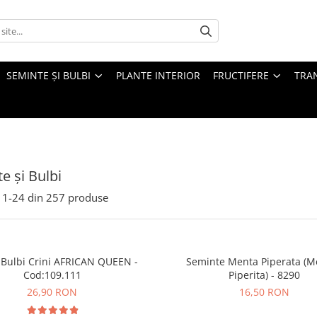
SEMINTE ȘI BULBI
PLANTE INTERIOR
FRUCTIFERE
TRAN
e și Bulbi
1-
24
din
257
produse
 Bulbi Crini AFRICAN QUEEN -
Seminte Menta Piperata (M
Cod:109.111
Piperita) - 8290
26,90 RON
16,50 RON