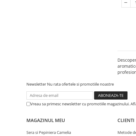
Descoper
aromatice
profesion
Newsletter
Nu rata ofertele si promotiile noastre
Vreau sa primesc newsletter cu promotiile magazinului. Af
MAGAZINUL MEU
CLIENTI
Sera si Pepiniera Camelia
Metode de