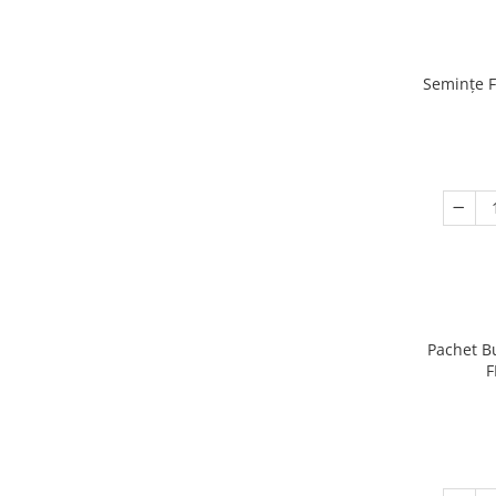
Semințe F
Pachet Bu
F