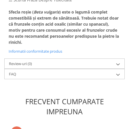
Sfecla roșie (
Beta vulgaris
) este o legumă complet
comestibilă și extrem de sănătoasă
. Trebuie notat doar
că frunzele conțin acid oxalic (similar cu spanacul),
motiv pentru care consumul excesiv al frunzelor crude
nu este recomandat persoanelor predispuse la pietre la
rinichi.
Informatii conformitate produs
Review-uri
(0)
FAQ
FRECVENT CUMPARATE
IMPREUNA