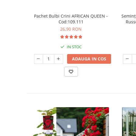
Pachet Bulbi Crini AFRICAN QUEEN -
Semințe
Cod:109.111
Russe
26,90 RON
IN STOC
ADAUGA IN COS