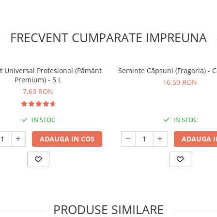
FRECVENT CUMPARATE IMPREUNA
t Universal Profesional (Pământ
Semințe Căpșuni (Fragaria) - 
Premium) - 5 L
16,50 RON
7,63 RON
IN STOC
IN STOC
ADAUGA IN COS
ADAUGA I
PRODUSE SIMILARE