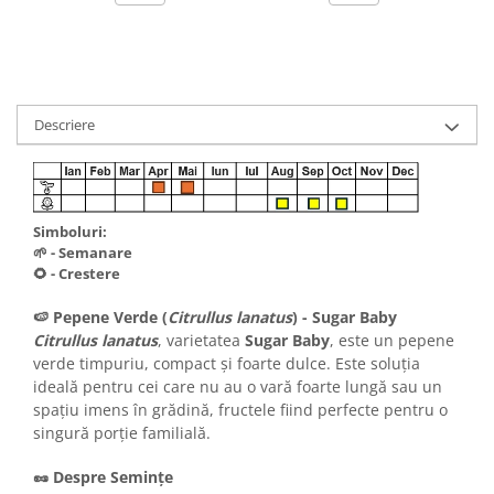
Descriere
Simboluri:
🌱 - Semanare
🌻 - Crestere
🍉 Pepene Verde (
Citrullus lanatus
) - Sugar Baby
Citrullus lanatus
, varietatea
Sugar Baby
, este un pepene
verde timpuriu, compact și foarte dulce. Este soluția
ideală pentru cei care nu au o vară foarte lungă sau un
spațiu imens în grădină, fructele fiind perfecte pentru o
singură porție familială.
🥜 Despre Semințe