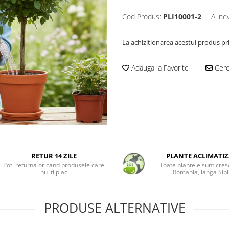
Cod Produs:
PLI10001-2
Ai ne
La achizitionarea acestui produs pr
Adauga la Favorite
Cere 
RETUR 14 ZILE
PLANTE ACLIMATIZ
Poti returna oricand produsele care
Toate plantele sunt cres
nu iti plac
Romania, langa Sibi
PRODUSE ALTERNATIVE