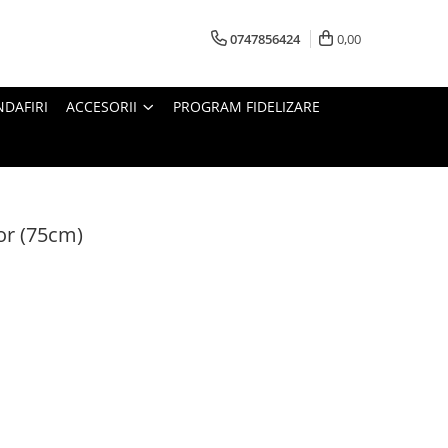
0747856424
0,00
DAFIRI
ACCESORII
PROGRAM FIDELIZARE
ior (75cm)