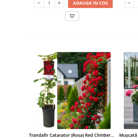
ADAUGA IN COS
Trandafir Catarator (Rosa) Red Climber - 75cm