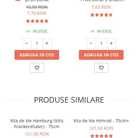
Premium) - 5 L
10,50 RON
7,63 RON
7,70 RON
IN STOC
IN STOC
ADAUGA IN COS
ADAUGA IN COS
PRODUSE SIMILARE
Vita de Vie Hamburg (Vitis
Vita de Vie Himrod - 75cm+
Frankenthaler) - 75cm
121,50 RON
121,50 RON