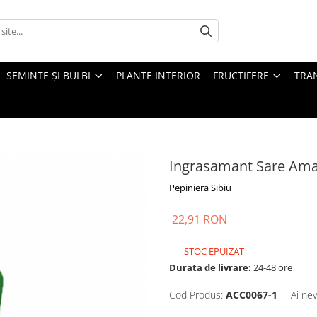
SEMINTE ȘI BULBI
PLANTE INTERIOR
FRUCTIFERE
TRAN
Ingrasamant Sare Amar
Pepiniera Sibiu
22,91 RON
STOC EPUIZAT
Durata de livrare:
24-48 ore
Cod Produs:
ACC0067-1
Ai nev