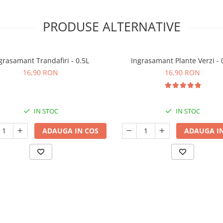
PRODUSE ALTERNATIVE
grasamant Trandafiri - 0.5L
Ingrasamant Plante Verzi - 
16,90 RON
16,90 RON
IN STOC
IN STOC
ADAUGA IN COS
ADAUGA IN