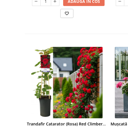
ADAUGA IN COS
Trandafir Catarator (Rosa) Red Climber - 75cm